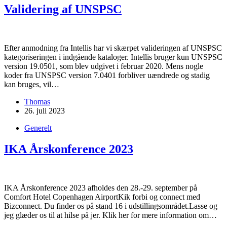
Validering af UNSPSC
Efter anmodning fra Intellis har vi skærpet valideringen af UNSPSC
kategoriseringen i indgående kataloger. Intellis bruger kun UNSPSC
version 19.0501, som blev udgivet i februar 2020. Mens nogle
koder fra UNSPSC version 7.0401 forbliver uændrede og stadig
kan bruges, vil…
Thomas
26. juli 2023
Generelt
IKA Årskonference 2023
IKA Årskonference 2023 afholdes den 28.-29. september på
Comfort Hotel Copenhagen AirportKik forbi og connect med
Bizconnect. Du finder os på stand 16 i udstillingsområdet.Lasse og
jeg glæder os til at hilse på jer. Klik her for mere information om…