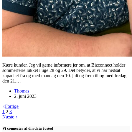
Kære kunder, Jeg vil gerne informere jer om, at Bizconnect holder
sommerferie lukket i uge 28 og 29. Det betyder, at vi har nedsat
kapacitet fra og med mandag den 10. juli og frem til og med fredag
den 21.…
Thomas
2. juni 2023
Forrige
1
2
3
Næste
Vi connecter al din data ét sted