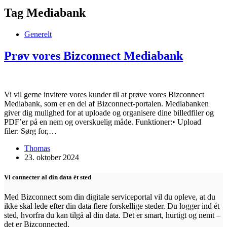
Tag
Mediabank
Generelt
Prøv vores Bizconnect Mediabank
Vi vil gerne invitere vores kunder til at prøve vores Bizconnect
Mediabank, som er en del af Bizconnect-portalen. Mediabanken
giver dig mulighed for at uploade og organisere dine billedfiler og
PDF’er på en nem og overskuelig måde. Funktioner:• Upload
filer: Sørg for,…
Thomas
23. oktober 2024
Vi connecter al din data ét sted
Med Bizconnect som din digitale serviceportal vil du opleve, at du
ikke skal lede efter din data flere forskellige steder. Du logger ind ét
sted, hvorfra du kan tilgå al din data. Det er smart, hurtigt og nemt –
det er Bizconnected.