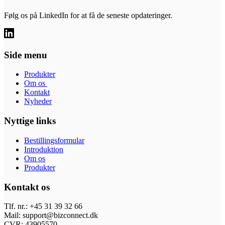
Følg os på LinkedIn for at få de seneste opdateringer.
Side menu
Produkter
Om os
Kontakt
Nyheder
Nyttige links
Bestillingsformular
Introduktion
Om os
Produkter
Kontakt os
Tlf. nr.: +45 31 39 32 66
Mail: support@bizconnect.dk
CVR: 43905570